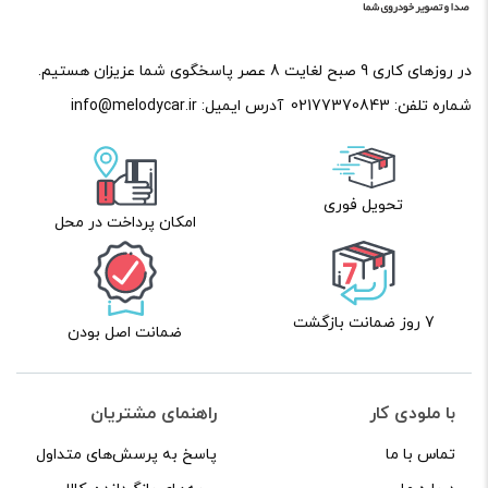
در روزهای کاری 9 صبح لغایت 8 عصر پاسخگوی شما عزیزان هستیم.
شماره تلفن:
02177370843
آدرس ایمیل:
info@melodycar.ir
تحویل فوری
امکان پرداخت در محل
7 روز ضمانت بازگشت
ضمانت اصل بودن
با ملودی کار
راهنمای مشتریان
تماس با ما
پاسخ به پرسش‌های متداول