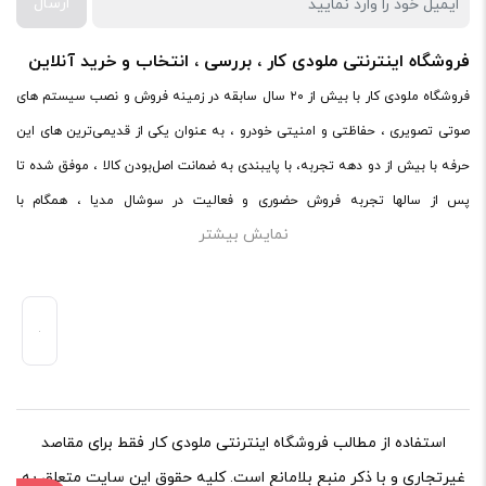
ارسال
فروشگاه اینترنتی ملودی کار ، بررسی ، انتخاب و خرید آنلاین
فروشگاه ملودی کار با بیش از ۲۰ سال سابقه در زمینه فروش و نصب سیستم های
صوتی تصویری ، حفاظتی و امنیتی خودرو ، به عنوان یکی از قدیمی‌ترین های این
حرفه با بیش از دو دهه تجربه، با پایبندی به ضمانت اصل‌بودن کالا ، موفق شده تا
پس از سالها تجربه فروش حضوری و فعالیت در سوشال مدیا ، همگام با
نمایش بیشتر
فروشگاه‌های معتبر دنیا اقدام به فروش اینترنتی کند. در سایت ملودی کار ،
میتوانید در محیطی امن ، کالاهای اصل صوتی و تصویری خود را با ضمانت و گارانتی
اصلی خریداری کنید.ملودی کار با پایبندی به ضمانت اصل‌بودن کالا، موفق شده تا
همگام با فروشگاه‌های معتبر جهان، محصولات صوتی و تصویری خودرو را به صورت
آنلاین به فروش برساند.
استفاده از مطالب فروشگاه اینترنتی ملودی کار فقط برای مقاصد
غیرتجاری و با ذکر منبع بلامانع است. کلیه حقوق این سایت متعلق به