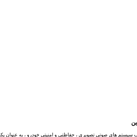
ین
ه در زمینه فروش و نصب سیستم های صوتی تصویری ، حفاظتی و امنیتی خودرو ، به عن