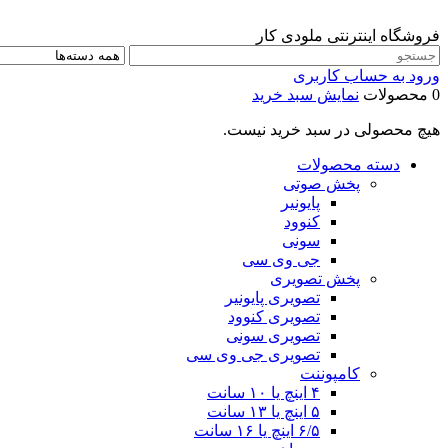
فروشگاه اینترنتی ملودی کار
ورود به حساب کاربری
0 محصولات
نمایش سبد خرید
هیچ محصولی در سبد خرید نیست.
دسته محصولات
پخش صوتی
پایونیر
کنوود
سونی
جی وی سی
پخش تصویری
تصویری پایونیر
تصویری کنوود
تصویری سونی
تصویری جی وی سی
کامپوننت
۴ اینچ یا ۱۰ سانت
۵ اینچ یا ۱۳ سانت
۶/۵ اینچ یا ۱۶ سانت