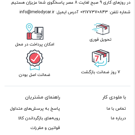
در روزهای کاری 9 صبح لغایت 8 عصر پاسخگوی شما عزیزان هستیم.
شماره تلفن:
02177370843
آدرس ایمیل:
info@melodycar.ir
تحویل فوری
امکان پرداخت در محل
7 روز ضمانت بازگشت
ضمانت اصل بودن
با ملودی کار
راهنمای مشتریان
تماس با ما
پاسخ به پرسش‌های متداول
درباره ما
رویه‌های بازگرداندن کالا
قوانین و مقررات