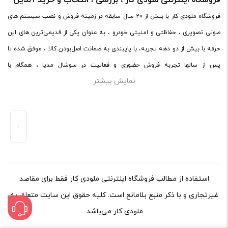
فروشگاه اینترنتی ملودی کار ، بررسی ، انتخاب و خرید آنلاین
فروشگاه ملودی کار با بیش از ۲۰ سال سابقه در زمینه فروش و نصب سیستم های
صوتی تصویری ، حفاظتی و امنیتی خودرو ، به عنوان یکی از قدیمی‌ترین های این
حرفه با بیش از دو دهه تجربه، با پایبندی به ضمانت اصل‌بودن کالا ، موفق شده تا
پس از سالها تجربه فروش حضوری و فعالیت در سوشال مدیا ، همگام با
نمایش بیشتر
فروشگاه‌های معتبر دنیا اقدام به فروش اینترنتی کند. در سایت ملودی کار ،
میتوانید در محیطی امن ، کالاهای اصل صوتی و تصویری خود را با ضمانت و گارانتی
اصلی خریداری کنید.ملودی کار با پایبندی به ضمانت اصل‌بودن کالا، موفق شده تا
همگام با فروشگاه‌های معتبر جهان، محصولات صوتی و تصویری خودرو را به صورت
آنلاین به فروش برساند.
استفاده از مطالب فروشگاه اینترنتی ملودی کار فقط برای مقاصد
غیرتجاری و با ذکر منبع بلامانع است. کلیه حقوق این سایت متعلق به
ملودی کار می‌باشد.