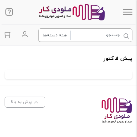
ورود به ح
پیش فاکتور
پرش به بالا