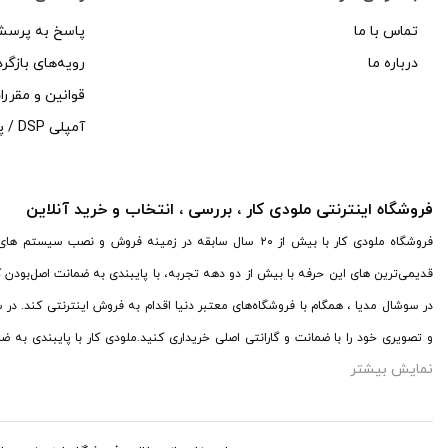
عایق صوتی(دمپینگ)
ویگو E-WIGO
(2)
تماس با ما
پاسخ به پرسش
فول رنج
درباره ما
رویه‌های بازگرد
%d9%88%db%8c%da%af%d9%88 E Wigo
فول رنج 10 اینچ یا 25 سانت
قوانین و مقرر
فول رنج 4 اینچ یا 10 سانت
آمپلی DSP / پرسسور
فول رنج 5 اینچ یا 14 سانت
فول رنج 6 اینچ یا 15 سانت
فول رنج 8 اینچ یا 20 سانت
فروشگاه اینترنتی ملودی کار ، بررسی ، انتخاب و خرید آنلاین
کالای دست دوم {کارکرده}
فروشگاه ملودی کار با بیش از ۲۰ سال سابقه در زمینه فروش و
کامپوننت
قدیمی‌ترین های این حرفه با بیش از دو دهه تجربه، با پایبندی به ضمانت اصل‌بودن
دو راهه
در سوشال مدیا ، همگام با فروشگاه‌های معتبر دنیا اقدام به فروش اینترنتی کند. در
سه راهه
و تصویری خود را با ضمانت و گارانتی اصلی خریداری کنید.ملودی کار با پایبندی به ض
کامپوننت 4 اینچ یا 10 سانت
نمایش بیشتر
جهان، محصولات صوتی و تصویری خودرو را به صورت آنلاین به فروش برساند.
کامپوننت 5 اینچ یا 13 سانت
کامپوننت 6/5 اینچ یا 16 سانت