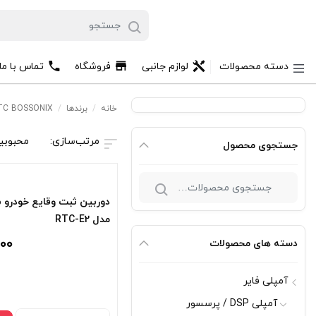
دسته محصولات
لوازم جانبی
فروشگاه
تماس با مل
خانه
/
برندها
/
TC BOSSONIX
محبوبی
جستجوی محصول
جستجو
دوربین ثبت وقایع خودرو
برای:
مدل RTC-E2
۰۰۰
دسته های محصولات
آمپلی فایر
آمپلی DSP / پرسسور