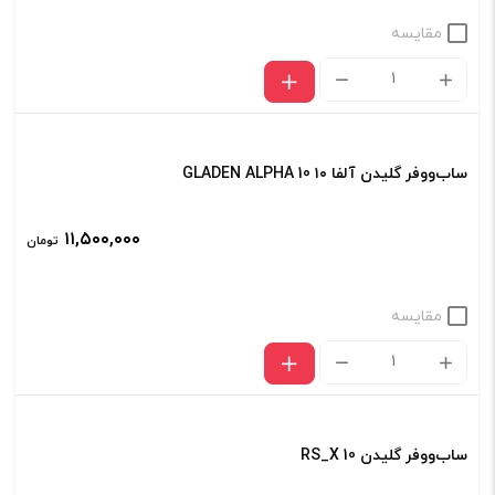
مقایسه
GLADEN
Alpha
10
ساب‌ووفر گلیدن آلفا ۱۰ GLADEN ALPHA 10
SB
ساب
۱۱,۵۰۰,۰۰۰
تومان
باکس
گلیدن
مقایسه
عدد
ساب‌ووفر
گلیدن
آلفا
ساب‌ووفر گلیدن RS_X 10
۱۰