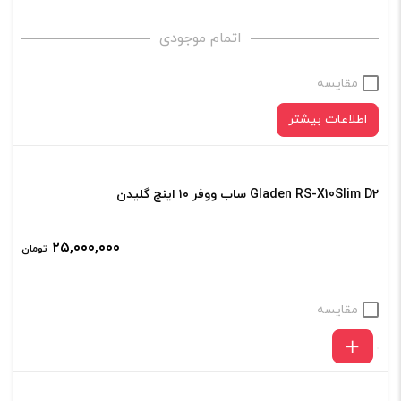
GLADEN
ALPHA
اتمام موجودی
10
مقایسه
عدد
اطلاعات بیشتر
Gladen RS-X10Slim D2 ساب ووفر ۱۰ اینچ گلیدن
۲۵,۰۰۰,۰۰۰
تومان
مقایسه