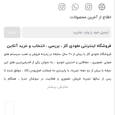
اطلاع از آخرین محصولات:
ارسال
فروشگاه اینترنتی ملودی کار ، بررسی ، انتخاب و خرید آنلاین
فروشگاه ملودی کار با بیش از ۲۰ سال سابقه در زمینه فروش و نصب سیستم های
صوتی تصویری ، حفاظتی و امنیتی خودرو ، به عنوان یکی از قدیمی‌ترین های این
حرفه با بیش از دو دهه تجربه، با پایبندی به ضمانت اصل‌بودن کالا ، موفق شده تا
پس از سالها تجربه فروش حضوری و فعالیت در سوشال مدیا ، همگام با
نمایش بیشتر
فروشگاه‌های معتبر دنیا اقدام به فروش اینترنتی کند. در سایت ملودی کار ،
میتوانید در محیطی امن ، کالاهای اصل صوتی و تصویری خود را با ضمانت و گارانتی
اصلی خریداری کنید.ملودی کار با پایبندی به ضمانت اصل‌بودن کالا، موفق شده تا
همگام با فروشگاه‌های معتبر جهان، محصولات صوتی و تصویری خودرو را به صورت