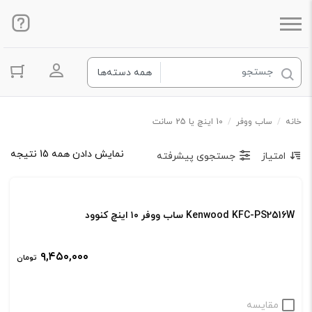
ورود به ح
خانه
/
ساب ووفر
/
10 اینچ یا 25 سانت
نمایش دادن همه 15 نتیجه
امتیاز
جستجوی پیشرفته
Kenwood KFC-PS2516W ساب ووفر ۱۰ اینچ کنوود
۹,۴۵۰,۰۰۰
تومان
مقایسه