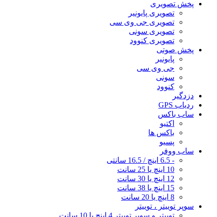
پخش تصویری
تصویری پایونیر
تصویری جی وی سی
تصویری سونی
تصویری کنوود
پخش صوتی
پایونیر
جی وی سی
سونی
کنوود
دزدگیر
ردیاب GPS
ساب باکس
اکتیو
باکس ها
پسیو
ساب ووفر
- 6.5 اینچ / 16.5 سانتی
10 اینچ یا 25 سانت
12 اینچ یا 30 سانت
15 اینچ یا 38 سانت
8 اینچ یا 20 سانت
سوپر توییتر ، توییتر
توییتر و سوپر توییتر 4 اینچ یا 10 سانت