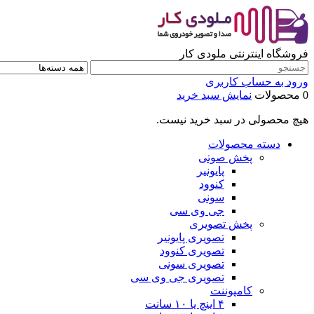
فروشگاه اینترنتی ملودی کار
ورود به حساب کاربری
0 محصولات
نمایش سبد خرید
هیچ محصولی در سبد خرید نیست.
دسته محصولات
پخش صوتی
پایونیر
کنوود
سونی
جی وی سی
پخش تصویری
تصویری پایونیر
تصویری کنوود
تصویری سونی
تصویری جی وی سی
کامپوننت
۴ اینچ یا ۱۰ سانت