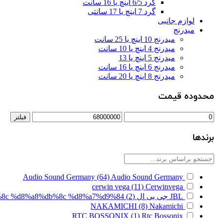
گرد 6/5 اینچ یا 16 سانت
گرد 7 اینچ یا 17 سانتی
لوازم جانبی
میدرنج
میدرنج 10 اینچ یا 25 سانت
میدرنج 4 اینچ یا 10 سانت
میدرنج 5 اینچ یا 13
میدرنج 6 اینچ یا 16 سانت
میدرنج 8 اینچ یا 20 سانت
محدوده قیمت
فیلتر
برندها
Audio Sound Germany
(64)
Audio Sound Germany
cerwin vega
(11)
Cerwinvega
JBL جی بی ال
(2)
%8c %d8%a8%db%8c %d8%a7%d9%84
NAKAMICHI
(8)
Nakamichi
RTC BOSSONIX
(1)
Rtc Bossonix