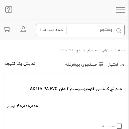
ورود به ح
خانه
/
میدرنج
/
میدرنج 6 اینچ یا 16 سانت
نمایش یک نتیجه
امتیاز
جستجوی پیشرفته
میدرنج کیفیتی آئودیوسیستم آلمان AX 165 PA EVO
۴۰,۰۰۰,۰۰۰
تومان
مقایسه