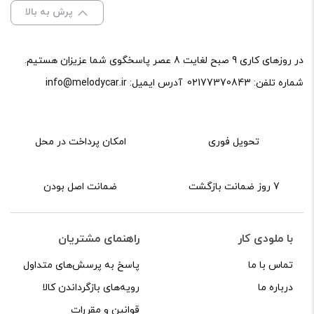
پرش به بالا
در روزهای کاری 9 صبح لغایت 8 عصر پاسخگوی شما عزیزان هستیم.
شماره تلفن:
02177370843
آدرس ایمیل:
info@melodycar.ir
تحویل فوری
امکان پرداخت در محل
7 روز ضمانت بازگشت
ضمانت اصل بودن
با ملودی کار
راهنمای مشتریان
تماس با ما
پاسخ به پرسش‌های متداول
درباره ما
رویه‌های بازگرداندن کالا
قوانین و مقررات