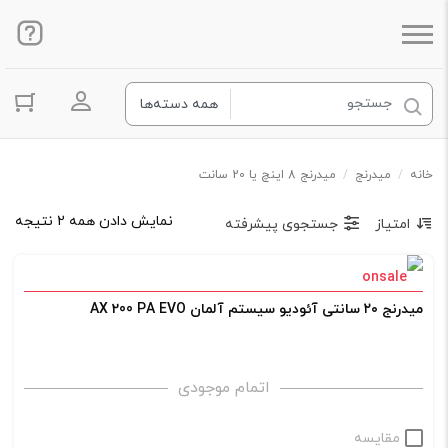
ورود به ح
خانه
/
میدرنج
/
میدرنج 8 اینچ یا 20 سانت
نمایش دادن همه 2 نتیجه
امتیاز
جستجوی پیشرفته
میدرنج ۲۰ سانتی آئودیو سیستم آلمان AX 200 PA EVO
اتمام موجودی
مقایسه