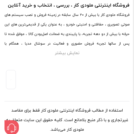
فروشگاه اینترنتی ملودی کار ، بررسی ، انتخاب و خرید آنلاین
فروشگاه ملودی کار با بیش از ۲۰ سال سابقه در زمینه فروش و نصب سیستم های
صوتی تصویری ، حفاظتی و امنیتی خودرو ، به عنوان یکی از قدیمی‌ترین های این
حرفه با بیش از دو دهه تجربه، با پایبندی به ضمانت اصل‌بودن کالا ، موفق شده تا
پس از سالها تجربه فروش حضوری و فعالیت در سوشال مدیا ، همگام با
نمایش بیشتر
فروشگاه‌های معتبر دنیا اقدام به فروش اینترنتی کند. در سایت ملودی کار ،
میتوانید در محیطی امن ، کالاهای اصل صوتی و تصویری خود را با ضمانت و گارانتی
اصلی خریداری کنید.ملودی کار با پایبندی به ضمانت اصل‌بودن کالا، موفق شده تا
همگام با فروشگاه‌های معتبر جهان، محصولات صوتی و تصویری خودرو را به صورت
آنلاین به فروش برساند.
استفاده از مطالب فروشگاه اینترنتی ملودی کار فقط برای مقاصد
غیرتجاری و با ذکر منبع بلامانع است. کلیه حقوق این سایت متعلق به
ملودی کار می‌باشد.