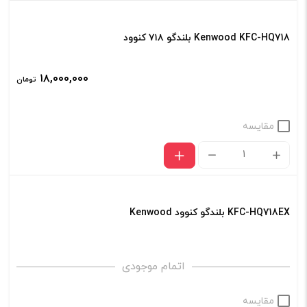
Kenwood KFC-HQ718 بلندگو ۷۱۸ کنوود
۱۸,۰۰۰,۰۰۰
تومان
مقایسه
Kenwood
KFC-
HQ718
KFC-HQ718EX بلندگو کنوود Kenwood
بلندگو
۷۱۸
کنوود
اتمام موجودی
عدد
مقایسه