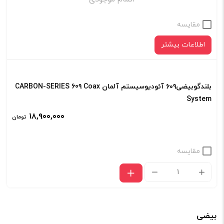
مقایسه
اطلاعات بیشتر
بلندگوبیضی۶۰۹ آئودیوسیستم آلمان CARBON-SERIES 60۹ Coax
System
۱۸,۹۰۰,۰۰۰
تومان
مقایسه
بلندگوبیضی۶۰۹
آئودیوسیستم
آلمان
بیضی
CARBON-