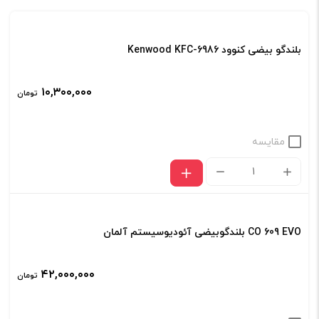
بلندگو بیضی کنوود Kenwood KFC-6986
۱۰,۳۰۰,۰۰۰
تومان
مقایسه
بلندگو
بیضی
کنوود
CO 609 EVO بلندگوبیضی آئودیوسیستم آلمان
Kenwood
KFC-
۴۲,۰۰۰,۰۰۰
تومان
6986
عدد