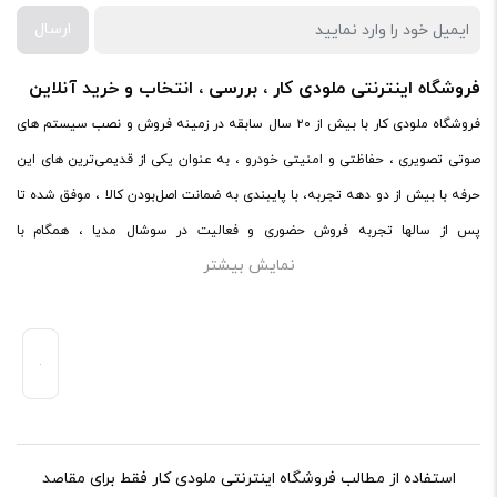
ارسال
فروشگاه اینترنتی ملودی کار ، بررسی ، انتخاب و خرید آنلاین
فروشگاه ملودی کار با بیش از ۲۰ سال سابقه در زمینه فروش و نصب سیستم های
صوتی تصویری ، حفاظتی و امنیتی خودرو ، به عنوان یکی از قدیمی‌ترین های این
حرفه با بیش از دو دهه تجربه، با پایبندی به ضمانت اصل‌بودن کالا ، موفق شده تا
پس از سالها تجربه فروش حضوری و فعالیت در سوشال مدیا ، همگام با
نمایش بیشتر
فروشگاه‌های معتبر دنیا اقدام به فروش اینترنتی کند. در سایت ملودی کار ،
میتوانید در محیطی امن ، کالاهای اصل صوتی و تصویری خود را با ضمانت و گارانتی
اصلی خریداری کنید.ملودی کار با پایبندی به ضمانت اصل‌بودن کالا، موفق شده تا
همگام با فروشگاه‌های معتبر جهان، محصولات صوتی و تصویری خودرو را به صورت
آنلاین به فروش برساند.
استفاده از مطالب فروشگاه اینترنتی ملودی کار فقط برای مقاصد