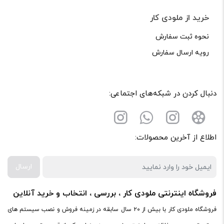
خرید از ملودی کار
ایمیل
*
نحوه ثبت سفارش
رویه ارسال سفارش
ذخیره نام، ایمیل و وبسایت من در مرورگر برای زمانی که دوباره
دنبال کردن در شبکه‌های اجتماعی:
دیدگاهی می‌نویسم.
اطلاع از آخرین محصولات:
لازم است محتوای ارسالی منطبق برعرف و شئونات جامعه و با
بیانی رسمی و عاری از لحن تند، تمسخرو توهین باشد.
ارسال
از ارسال لینک‌های سایت‌های دیگر و ارایه‌ی اطلاعات شخصی
خودتان مثل شماره تماس، ایمیل و آی‌دی شبکه‌های اجتماعی
فروشگاه اینترنتی ملودی کار ، بررسی ، انتخاب و خرید آنلاین
پرهیز کنید.
فروشگاه ملودی کار با بیش از ۲۰ سال سابقه در زمینه فروش و نصب سیستم های
در نظر داشته باشید هدف نهایی از ارائه‌ی نظر درباره‌ی کالا