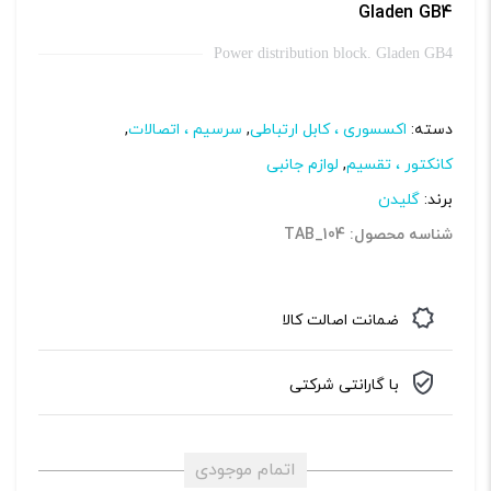
Gladen GB4
Power distribution block. Gladen GB4
دسته:
اکسسوری ، کابل ارتباطی
,
سرسیم ، اتصالات
,
کانکتور ، تقسیم
,
لوازم جانبی
برند:
گلیدن
شناسه محصول: TAB_104
ضمانت اصالت کالا
با گارانتی شرکتی
اتمام موجودی