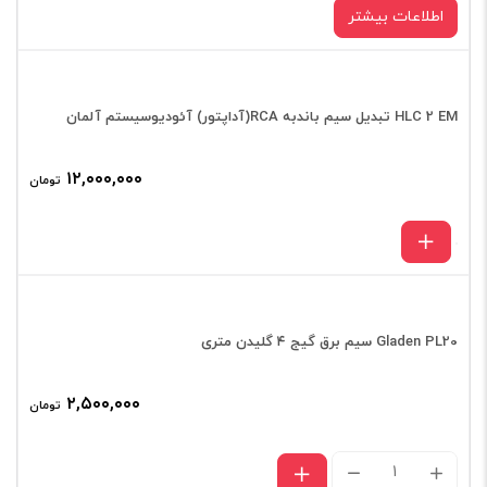
۱۹
اطلاعات بیشتر
گلیدن
عدد
HLC 2 EM تبدیل سیم باندبه RCA(آداپتور) آئودیوسیستم آلمان
۱۲,۰۰۰,۰۰۰
تومان
Gladen PL20 سیم برق گیج ۴ گلیدن متری
۲,۵۰۰,۰۰۰
تومان
Gladen