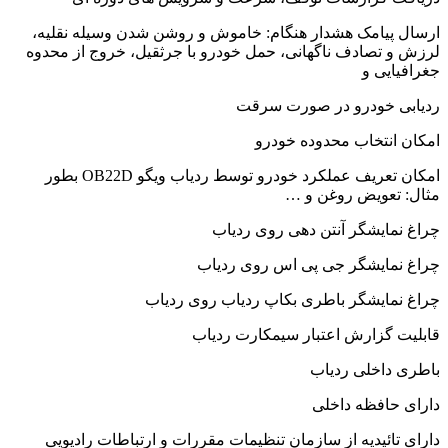
ارسال پیامک هشدار هنگام: خاموش و روشن شدن وسیله نقلیه،
لرزش و تصادف ناگهانی، حمل خودرو با جرثقیل، خروج از محدوه
جغرافیایی و
ردیابی خودرو در صورت سرقت
امکان انتخاب محدوده خودرو
امکان تعریف عملکرد خودرو توسط ردیاب ویگو OB22D بطور
مثال: تعویض روغن و …
چراغ نمایشگر آنتن دهی روی ردیاب
چراغ نمایشگر جی پی اس روی ردیاب
چراغ نمایشگر باطری بکاپ ردیاب روی ردیاب
قابلیت گزارش اعتبار سیمکارت ردیاب
باطری داخلی ردیاب
دارای حافظه داخلی
دارای تائیدیه از سازمان تنظیمات مقررات و ارتباطات رادیویی