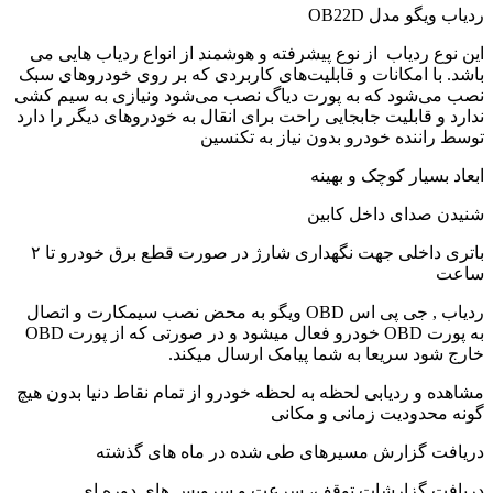
ردیاب ویگو مدل OB22D
این نوع ردیاب از نوع پیشرفته و هوشمند از انواع ردیاب هایی می
باشد. با امکانات و قابلیت‌های کاربردی که بر روی خودروهای سبک
نصب می‌شود که به پورت دیاگ نصب می‌شود ونیازی به سیم کشی
ندارد و قابلیت جابجایی راحت برای انقال به خودروهای دیگر را دارد
توسط راننده خودرو بدون نیاز به تکنسین
ابعاد بسیار کوچک و بهینه
شنیدن صدای داخل کابین
باتری داخلی جهت نگهداری شارژ در صورت قطع برق خودرو تا ۲
ساعت
ردیاب , جی پی اس OBD ویگو به محض نصب سیمکارت و اتصال
به پورت OBD خودرو فعال میشود و در صورتی که از پورت OBD
خارج شود سریعا به شما پیامک ارسال میکند.
مشاهده و ردیابی لحظه به لحظه خودرو از تمام نقاط دنیا بدون هیچ
گونه محدودیت زمانی و مکانی
دریافت گزارش مسیرهای طی شده در ماه های گذشته
دریافت گزارشات توقف، سرعت و سرویس های دوره ای