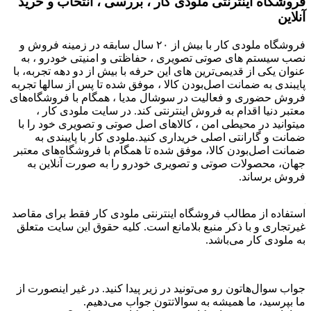
فروشگاه اینترنتی ملودی کار ، بررسی ، انتخاب و خرید
آنلاین
فروشگاه ملودی کار با بیش از ۲۰ سال سابقه در زمینه فروش و
نصب سیستم های صوتی تصویری ، حفاظتی و امنیتی خودرو ، به
عنوان یکی از قدیمی‌ترین های این حرفه با بیش از دو دهه تجربه، با
پایبندی به ضمانت اصل‌بودن کالا ، موفق شده تا پس از سالها تجربه
فروش حضوری و فعالیت در سوشال مدیا ، همگام با فروشگاه‌های
معتبر دنیا اقدام به فروش اینترنتی کند. در سایت ملودی کار ،
میتوانید در محیطی امن ، کالاهای اصل صوتی و تصویری خود را با
ضمانت و گارانتی اصلی خریداری کنید.ملودی کار با پایبندی به
ضمانت اصل‌بودن کالا، موفق شده تا همگام با فروشگاه‌های معتبر
جهان، محصولات صوتی و تصویری خودرو را به صورت آنلاین به
فروش برساند.
استفاده از مطالب فروشگاه اینترنتی ملودی کار فقط برای مقاصد
غیرتجاری و با ذکر منبع بلامانع است. کلیه حقوق این سایت متعلق
به ملودی کار می‌باشد.
جواب سوال‌هاتون رو می‌تونید در زیر پیدا کنید. در غیر اینصورت از
ما بپرسید، ما همیشه به سوالاتتون جواب می‌دهیم.