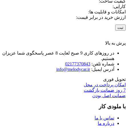
کیفیت ساخت:
کارایی:
امکانات و قابلیت ها:
ارزش خرید در برابر قیمت:
پرش به بالا
در روزهای کاری 9 صبح لغایت 8 عصر پاسخگوی شما عزیزان
هستیم.
شماره تلفن:
02177370843
آدرس ایمیل:
info@melodycar.ir
تحویل فوری
امکان پرداخت در محل
7 روز ضمانت بازگشت
ضمانت اصل بودن
با ملودی کار
تماس با ما
درباره ما