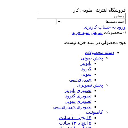
فروشگاه اینترنتی ملودی کار
ورود به حساب کاربری
0 محصولات
نمایش سبد خرید
هیچ محصولی در سبد خرید نیست.
دسته محصولات
پخش صوتی
پایونیر
کنوود
سونی
جی وی سی
پخش تصویری
تصویری پایونیر
تصویری کنوود
تصویری سونی
تصویری جی وی سی
کامپوننت
۴ اینچ یا ۱۰ سانت
۵ اینچ یا ۱۳ سانت