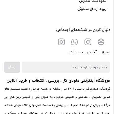
نحوه ثبت سفارش
رویه ارسال سفارش
ذخیره نام، ایمیل و وبسایت من در مرورگر برای زمانی که دوباره
دنبال کردن در شبکه‌های اجتماعی:
دیدگاهی می‌نویسم.
اطلاع از آخرین محصولات:
لازم است محتوای ارسالی منطبق برعرف و شئونات جامعه و با
بیانی رسمی و عاری از لحن تند، تمسخرو توهین باشد.
ارسال
از ارسال لینک‌های سایت‌های دیگر و ارایه‌ی اطلاعات شخصی
خودتان مثل شماره تماس، ایمیل و آی‌دی شبکه‌های اجتماعی
فروشگاه اینترنتی ملودی کار ، بررسی ، انتخاب و خرید آنلاین
پرهیز کنید.
فروشگاه ملودی کار با بیش از ۲۰ سال سابقه در زمینه فروش و نصب سیستم های
در نظر داشته باشید هدف نهایی از ارائه‌ی نظر درباره‌ی کالا
صوتی تصویری ، حفاظتی و امنیتی خودرو ، به عنوان یکی از قدیمی‌ترین های این
ارائه‌ی اطلاعات مشخص و دقیق برای راهنمایی سایر کاربران در
حرفه با بیش از دو دهه تجربه، با پایبندی به ضمانت اصل‌بودن کالا ، موفق شده تا
فرآیند خرید یک محصول توسط ایشان است.
پس از سالها تجربه فروش حضوری و فعالیت در سوشال مدیا ، همگام با