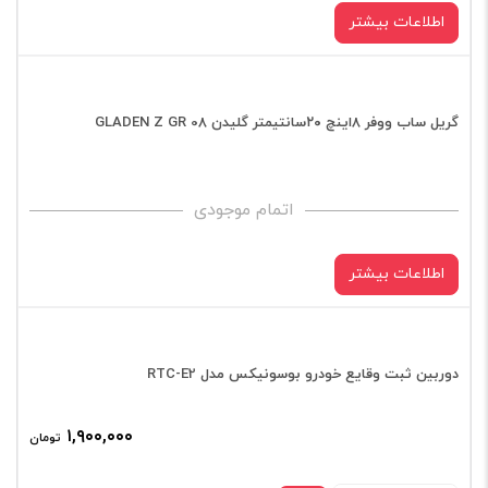
GB
اطلاعات بیشتر
2
عدد
گریل ساب ووفر ۸اینچ ۲۰سانتیمتر گلیدن GLADEN Z GR 08
اتمام موجودی
اطلاعات بیشتر
دوربین ثبت وقایع خودرو بوسونیکس مدل RTC-E2
۱,۹۰۰,۰۰۰
تومان