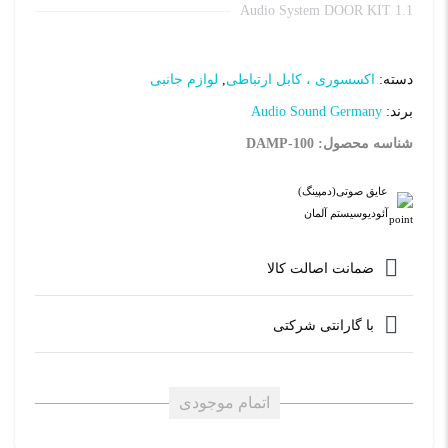
Audio System DOOR KIT 1.1
دسته:
اکسسوری ، کابل ارتباطی
,
لوازم جانبی
برند:
Audio Sound Germany
شناسه محصول: DAMP-100
عایق صوتی(دمپینگ)
آئودیوسیستم آلمان
ضمانت اصالت کالا
با گارانتی شرکتی
اتمام موجودی