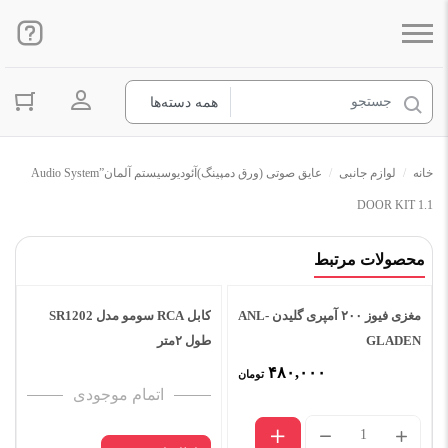
ورود به ح
خانه
/
لوازم جانبی
/
عایق صوتی (ورق دمپینگ)آئودیوسیستم آلمان”Audio System
DOOR KIT 1.1
محصولات مرتبط
کابل RCA سومو مدل SR1202
موجودی