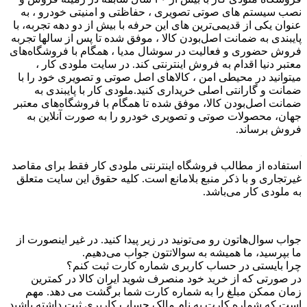
نصب سیستم های صوتی تصویری ، حفاظتی و امنیتی خودرو ، به
عنوان یکی از قدیمی‌ترین های این حرفه با بیش از دو دهه تجربه، با
پایبندی به ضمانت اصل‌بودن کالا ، موفق شده تا پس از سالها تجربه
فروش حضوری و فعالیت در سوشال مدیا ، همگام با فروشگاه‌های
معتبر دنیا اقدام به فروش اینترنتی کند. در سایت ملودی کار ،
میتوانید در محیطی امن ، کالاهای اصل صوتی و تصویری خود را با
ضمانت و گارانتی اصلی خریداری کنید.ملودی کار با پایبندی به
ضمانت اصل‌بودن کالا، موفق شده تا همگام با فروشگاه‌های معتبر
جهان، محصولات صوتی و تصویری خودرو را به صورت آنلاین به
فروش برساند.
استفاده از مطالب فروشگاه اینترنتی ملودی کار فقط برای مقاصد
غیرتجاری و با ذکر منبع بلامانع است. کلیه حقوق این سایت متعلق
به ملودی کار می‌باشد.
جواب سوال‌هاتون رو می‌تونید در زیر پیدا کنید. در غیر اینصورت از
ما بپرسید، ما همیشه به سوالاتتون جواب می‌دهیم.
چرا بایستی در حساب کاربری شماره کارت ثبت کنم؟
در صورتی که از خرید خود منصرف شوید ایران کالا در کمترین
زمان ممکن مبلغ را به شماره کارت شما برگشت می دهد. مهم
است که شماره کارت به نام مالک حساب کاربری ثبت داشته باشید