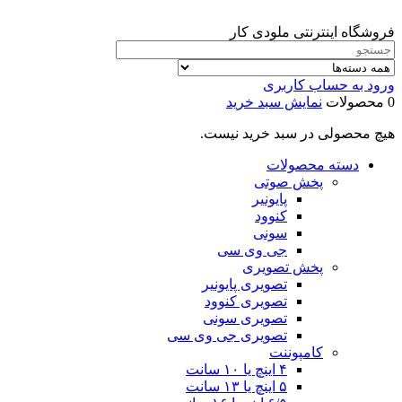
فروشگاه اینترنتی ملودی کار
ورود به حساب کاربری
0 محصولات
نمایش سبد خرید
هیچ محصولی در سبد خرید نیست.
دسته محصولات
پخش صوتی
پایونیر
کنوود
سونی
جی وی سی
پخش تصویری
تصویری پایونیر
تصویری کنوود
تصویری سونی
تصویری جی وی سی
کامپوننت
۴ اینچ یا ۱۰ سانت
۵ اینچ یا ۱۳ سانت