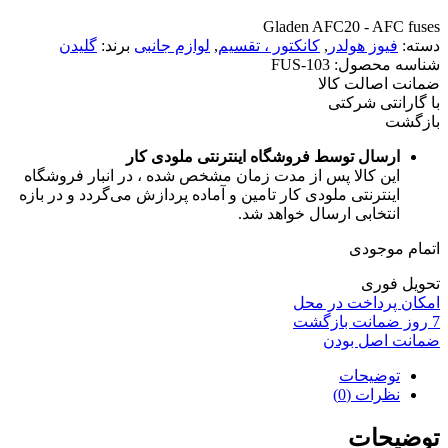
Gladen AFC20 - AFC fuses
دسته:
فیوز هولدر
,
کانکتور ، تقسیم
,
لوازم جانبی
برند:
گلیدن
شناسه محصول: FUS-103
ضمانت اصالت کالا
با گارانتی شرکتی
بازگشت
ارسال توسط فروشگاه اینترنتی ملودی کار
این کالا پس از مدت زمان مشخص شده ، در انبار فروشگاه
اینترنتی ملودی کار تامین و آماده پردازش می‌گردد و در بازه
انتخابی ارسال خواهد شد.
اتمام موجودی
تحویل فوری
امکان پرداخت در محل
7 روز ضمانت بازگشت
ضمانت اصل بودن
توضیحات
نظرات (0)
توضیحات