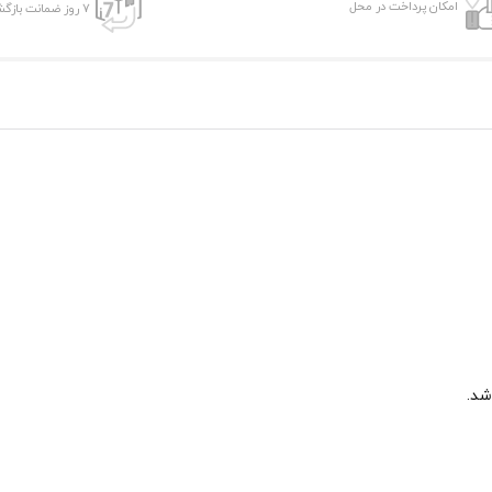
امکان پرداخت در محل
7 روز ضمانت بازگشت
شد.