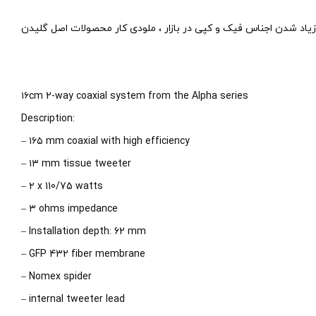
قم زیاد شدن اجناس فیک و کپی در بازار ، ملودی کار محصولات اصل گلیدن
۱۶cm 2-way coaxial system from the Alpha series
Description:
– ۱۶۵ mm coaxial with high efficiency
– ۱۳ mm tissue tweeter
– ۲ x 110/75 watts
– ۳ ohms impedance
– Installation depth: 62 mm
– GFP 432 fiber membrane
– Nomex spider
– internal tweeter lead