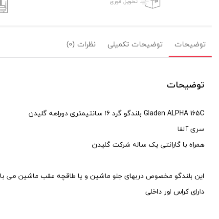
تحویل فوری
توضیحات
توضیحات تکمیلی
نظرات (0)
توضیحات
Gladen ALPHA 165C بلندگو گرد ۱۶ سانتیمتری دوراهه گلیدن
سری آلفا
همراه با گارانتی یک ساله شرکت گلیدن
این بلندگو مخصوص دربهای جلو ماشین و یا طاقچه عقب ماشین می با
دارای کراس اور داخلی