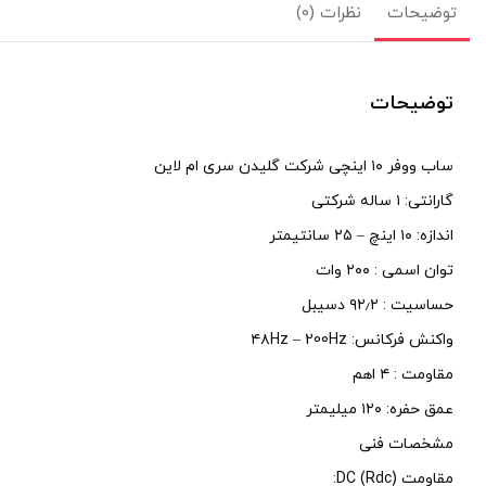
توضیحات
نظرات (0)
توضیحات
ساب ووفر ۱۰ اینچی شرکت گلیدن سری ام لاین
گارانتی: ۱ ساله شرکتی
اندازه: ۱۰ اینچ – ۲۵ سانتیمتر
توان اسمی : ۲۰۰ وات
حساسیت : ۹۲٫۲ دسیبل
واکنش فرکانس: ۴۸Hz – 200Hz
مقاومت : ۴ اهم
عمق حفره: ۱۲۰ میلیمتر
مشخصات فنی
مقاومت DC (Rdc):