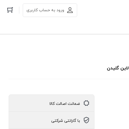
ورود به حساب کاربری
ضمانت اصالت کالا
با گارانتی شرکتی