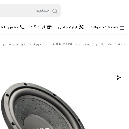
دسته محصولات
لوازم جانبی
فروشگاه
تماس با مل
خانه
/
ساب باکس
/
پسیو
/
GLADEN M-LINE 10 ساب ووفر ۱۰ اینچ سری ام لاین گلیدن