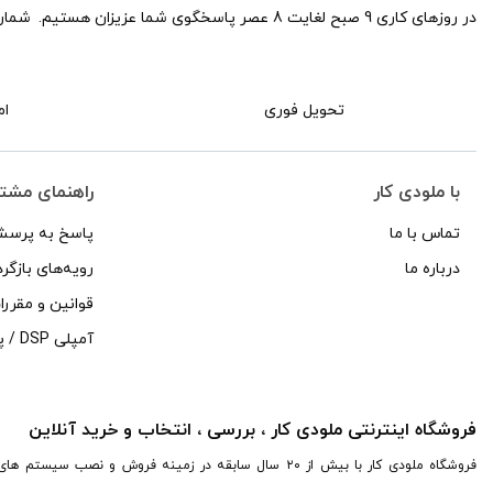
درحدآکبند
در روزهای کاری 9 صبح لغایت 8 عصر پاسخگوی شما عزیزان هستیم.
شماره
عدد
تحویل فوری
ام
با ملودی کار
راهنمای مشت
تماس با ما
پاسخ به پرسش
درباره ما
رویه‌های بازگرد
قوانین و مقرر
آمپلی DSP / پرسسور
فروشگاه اینترنتی ملودی کار ، بررسی ، انتخاب و خرید آنلاین
فروشگاه ملودی کار با بیش از ۲۰ سال سابقه در زمینه فروش و