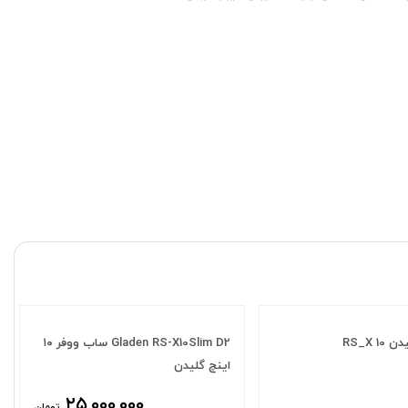
Gladen RS-X10Slim D2 ساب ووفر ۱۰
اینچ گلیدن
۲۵,۰۰۰,۰۰۰
تومان