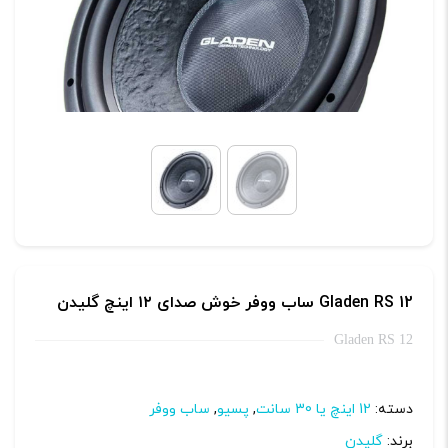
Gladen RS 12 ساب ووفر خوش صدای ۱۲ اینچ گلیدن
Gladen RS 12
دسته:
12 اینچ یا 30 سانت
,
پسیو
,
ساب ووفر
برند:
گلیدن