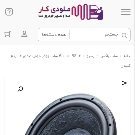
ورود به ح
خانه
/
ساب باکس
/
پسیو
/
Gladen RS 12 ساب ووفر خوش صدای ۱۲ اینچ
گلیدن