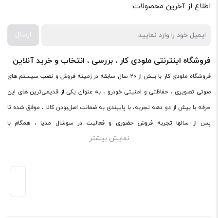
کارایی:
اطلاع از آخرین محصولات:
امکانات و قابلیت ها:
ارسال
ارزش خرید در برابر قیمت:
فروشگاه اینترنتی ملودی کار ، بررسی ، انتخاب و خرید آنلاین
فروشگاه ملودی کار با بیش از ۲۰ سال سابقه در زمینه فروش و نصب سیستم های
صوتی تصویری ، حفاظتی و امنیتی خودرو ، به عنوان یکی از قدیمی‌ترین های این
حرفه با بیش از دو دهه تجربه، با پایبندی به ضمانت اصل‌بودن کالا ، موفق شده تا
پس از سالها تجربه فروش حضوری و فعالیت در سوشال مدیا ، همگام با
نمایش بیشتر
فروشگاه‌های معتبر دنیا اقدام به فروش اینترنتی کند. در سایت ملودی کار ،
میتوانید در محیطی امن ، کالاهای اصل صوتی و تصویری خود را با ضمانت و گارانتی
اصلی خریداری کنید.ملودی کار با پایبندی به ضمانت اصل‌بودن کالا، موفق شده تا
همگام با فروشگاه‌های معتبر جهان، محصولات صوتی و تصویری خودرو را به صورت
آنلاین به فروش برساند.