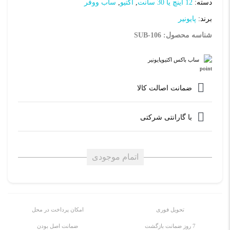
دسته:
12 اینچ یا 30 سانت
,
اکتیو
,
ساب ووفر
برند:
پایونیر
شناسه محصول: SUB-106
ساب باکس اکتیوپایونیر
ضمانت اصالت کالا
با گارانتی شرکتی
اتمام موجودی
تحویل فوری
امکان پرداخت در محل
7 روز ضمانت بازگشت
ضمانت اصل بودن