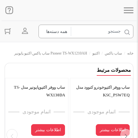
ورود به ح
خانه
/
ساب باکس
/
اکتیو
/
Pioneer TS-WX1210AH ساب باکس اکتیو پایونیر
محصولات مرتبط
ساب ووفر اکتیوپایونیر مدل TS-
ام موجودی
یشتر