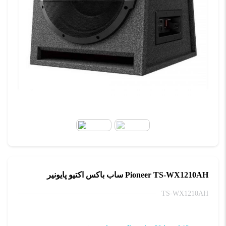
Pioneer TS-WX1210AH ساب باکس اکتیو پایونیر
TS-WX1210AH