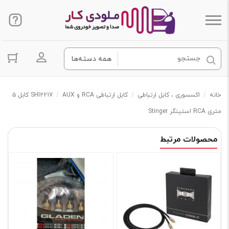
ورود به ح
خانه
/
اکسسوری ، کابل ارتباطی
/
کابل ارتباطی RCA و AUX
/
SHI2217 کابل ۵
متری RCA استینگر Stinger
محصولات مرتبط