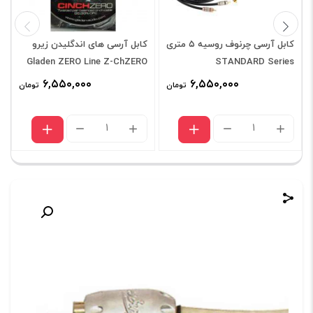
کابل آرسی چرنوف روسیه ۵ متری
کابل آرسی های اندگلیدن زیرو
Gladen ZERO Line Z-ChZERO
STANDARD Series
5m
۶,۵۵۰,۰۰۰
۶,۵۵۰,۰۰۰
تومان
تومان
کابل
کابل
آرسی
آرسی
چرنوف
های
روسیه
اندگلیدن
۵
زیرو
متری
Gladen
ZERO
STANDARD
Line
Series
عدد
Z-