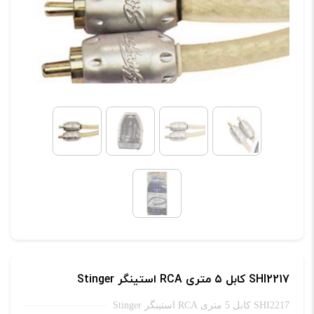
ChZERO
5m
عدد
SHI2217 کابل ۵ متری RCA استینگر Stinger
SHI2217 کابل 5 متری RCA استینگر Stinger