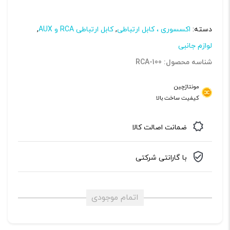
دسته:
اکسسوری ، کابل ارتباطی
,
کابل ارتباطی RCA و AUX
,
لوازم جانبی
شناسه محصول: RCA-100
مونتاژچین
کیفیت ساخت بالا
ضمانت اصالت کالا
با گارانتی شرکتی
اتمام موجودی