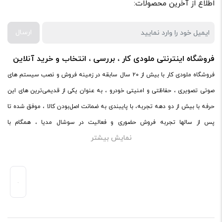
اطلاع از آخرین محصولات:
پرهیز کنید.
در نظر داشته باشید هدف نهایی از ارائه‌ی نظر درباره‌ی کالا
ارسال
ارائه‌ی اطلاعات مشخص و دقیق برای راهنمایی سایر کاربران در
فروشگاه اینترنتی ملودی کار ، بررسی ، انتخاب و خرید آنلاین
فرآیند خرید یک محصول توسط ایشان است.
فروشگاه ملودی کار با بیش از ۲۰ سال سابقه در زمینه فروش و نصب سیستم های
با توجه به ساختار بخش نظرات، از پرسیدن سوال یا درخواست
صوتی تصویری ، حفاظتی و امنیتی خودرو ، به عنوان یکی از قدیمی‌ترین های این
راهنمایی در این بخش خودداری کرده و سوالات خود را در بخش
حرفه با بیش از دو دهه تجربه، با پایبندی به ضمانت اصل‌بودن کالا ، موفق شده تا
«پرسش و پاسخ» مطرح کنید.
پس از سالها تجربه فروش حضوری و فعالیت در سوشال مدیا ، همگام با
کیفیت ساخت:
نمایش بیشتر
فروشگاه‌های معتبر دنیا اقدام به فروش اینترنتی کند. در سایت ملودی کار ،
کارایی:
میتوانید در محیطی امن ، کالاهای اصل صوتی و تصویری خود را با ضمانت و گارانتی
امکانات و قابلیت ها:
اصلی خریداری کنید.ملودی کار با پایبندی به ضمانت اصل‌بودن کالا، موفق شده تا
همگام با فروشگاه‌های معتبر جهان، محصولات صوتی و تصویری خودرو را به صورت
ارزش خرید در برابر قیمت:
آنلاین به فروش برساند.